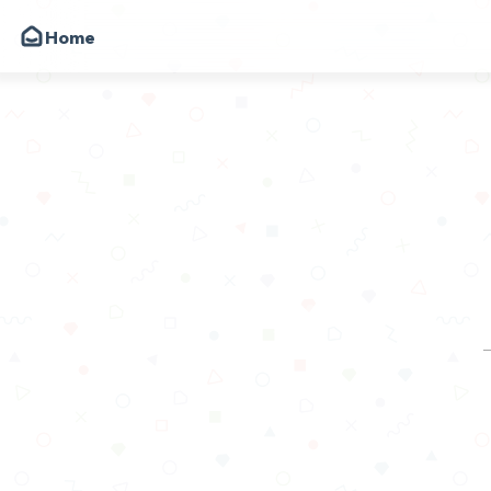
Home
韩小韩博客
朋友
圈子
动态
昔日
留言
关于
API