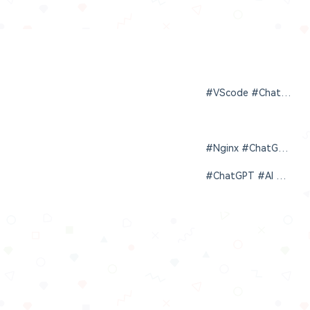
#VScode #ChatGPT #通义灵码 #阿里云
#Nginx #ChatGPT #Vue3
#ChatGPT #AI #人工智能