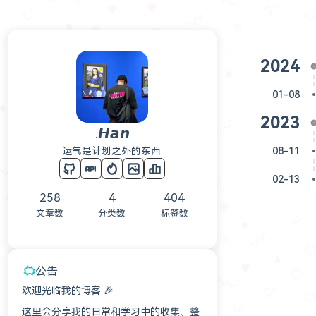
2024
01-08
2023
.𝙃𝙖𝙣
运气是计划之外的东西.
08-11
02-13
258
4
404
文章数
分类数
标签数
公告
欢迎光临我的博客 🎉
这里会分享我的日常和学习中的收集、整