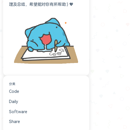
理及总结，希望能对你有所帮助:) 💖
分类
Code
152
Daily
84
Software
16
Share
6