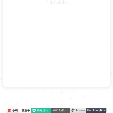
稳定运行
4年11月8天