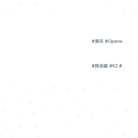
#斐讯 #Openwrt #N1 #路由器
#路由器 #K2 #斐讯 #高格