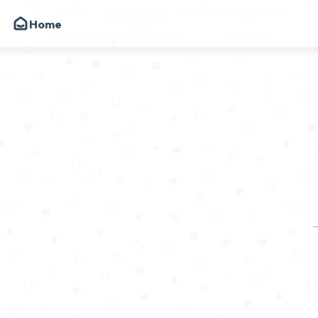
Home
韩小韩博客
朋友
圈子
动态
昔日
留言
关于
API