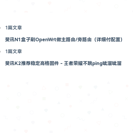
1篇文章
斐讯N1盒子刷OpenWrt做主路由/旁路由（详细付配置）
1篇文章
斐讯K2推荐稳定高格固件 - 王者荣耀不跳ping呲溜呲溜