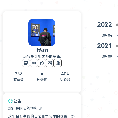
2022
09-04
2021
.𝙃𝙖𝙣
运气是计划之外的东西.
09-09
258
4
404
文章数
分类数
标签数
公告
欢迎光临我的博客 🎉
这里会分享我的日常和学习中的收集、整