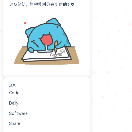
理及总结，希望能对你有所帮助:) 💖
分类
Code
152
Daily
84
Software
16
Share
6