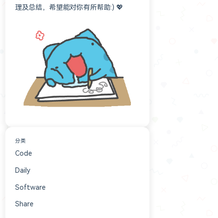
理及总结，希望能对你有所帮助:) 💖
分类
Code
152
Daily
84
Software
16
Share
6