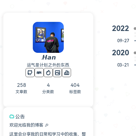
2022
09-27
2020
.𝙃𝙖𝙣
运气是计划之外的东西.
03-21
258
4
404
文章数
分类数
标签数
公告
欢迎光临我的博客 🎉
这里会分享我的日常和学习中的收集、整