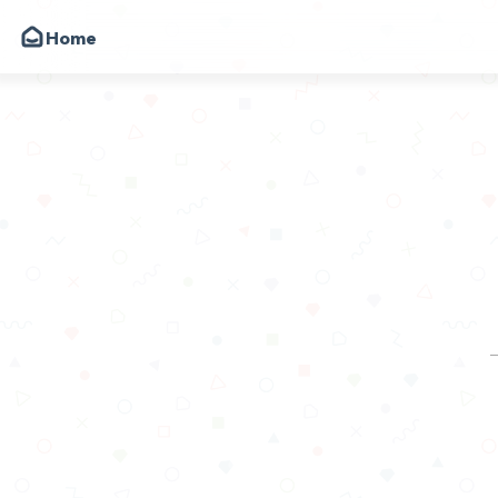
Home
韩小韩博客
朋友
圈子
动态
昔日
留言
关于
API