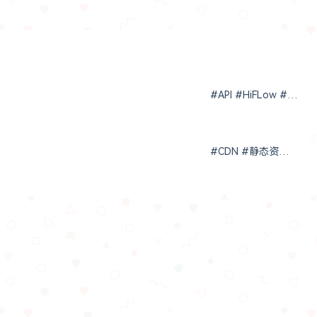
#API #HiFLow #腾讯
#CDN #静态资源库 #腾讯