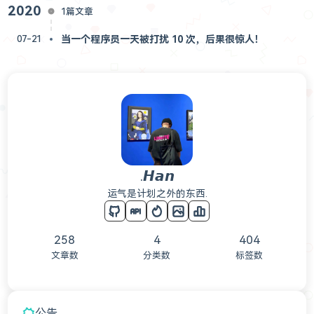
2020
1篇文章
当一个程序员一天被打扰 10 次，后果很惊人！
07-21
.𝙃𝙖𝙣
运气是计划之外的东西.
258
4
404
文章数
分类数
标签数
公告