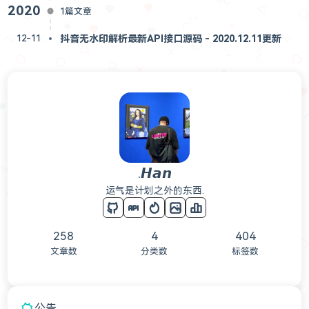
2020
1篇文章
抖音无水印解析最新API接口源码 - 2020.12.11更新
12-11
.𝙃𝙖𝙣
运气是计划之外的东西.
258
4
404
文章数
分类数
标签数
公告