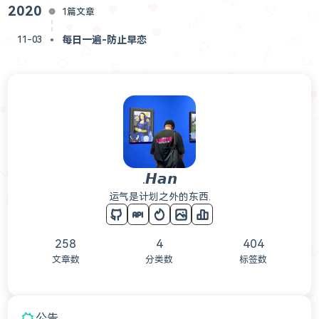
2020
1篇文章
每日一遍-防止早恋
11-03
.𝙃𝙖𝙣
运气是计划之外的东西.
258
4
404
文章数
分类数
标签数
公告