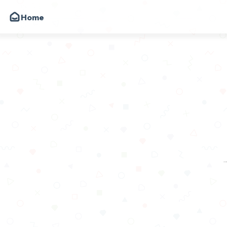
Home
韩小韩博客
朋友
圈子
动态
昔日
留言
关于
API