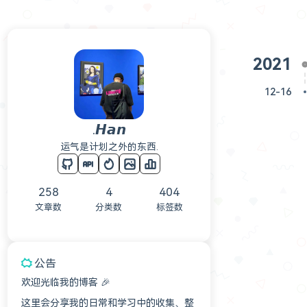
2021
12-16
.𝙃𝙖𝙣
运气是计划之外的东西.
258
4
404
文章数
分类数
标签数
公告
欢迎光临我的博客 🎉
这里会分享我的日常和学习中的收集、整