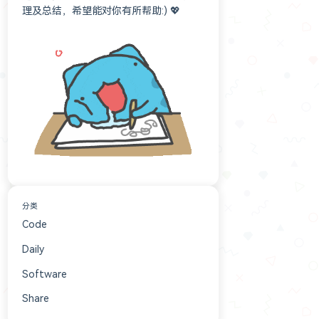
理及总结，希望能对你有所帮助:) 💖
分类
Code
152
Daily
84
Software
16
Share
6