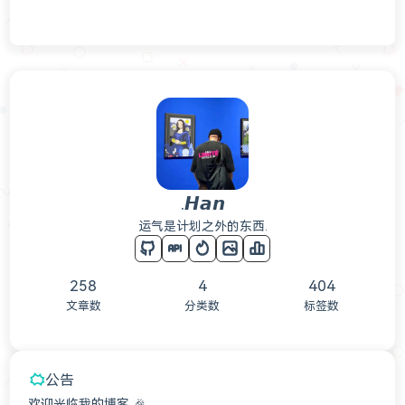
.𝙃𝙖𝙣
运气是计划之外的东西.
258
4
404
文章数
分类数
标签数
公告
欢迎光临我的博客 🎉