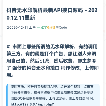
抖音无水印解析最新API接口源码 - 202
0.12.11更新
2020-12-11 上午
一点
字
0
分钟
Code
市面上那些所谓的无水印解析，有的调用
第三方，有的就是打个广告，想让别人来调
用自己的，然后引流，然后收费，博主参考
了
强仔的抖音无水印接口
稍作修改，上传即
用。
使用方法：打开抖音短视频APP，点开某个视频，点击右
下角分享按钮，在分享弹框中点击复制链接或通过分享到
微信QQ等获取分享链接，上传此源码，带上参数访问 例：
http://127.0.0.1/api.php?