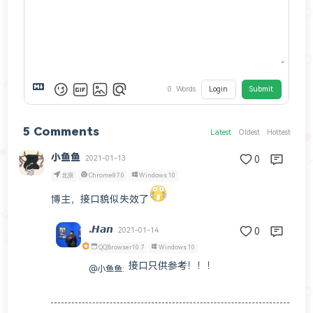
0
Words
Login
Submit
5
Comments
Latest
Oldest
Hottest
小鱼鱼
2021-01-13
0
北京
Chrome87.0
Windows 10
博主，接口貌似失效了
.𝙃𝙖𝙣
2021-01-14
0
QQBrowser10.7
Windows 10
接口只供参考！！！
@小鱼鱼
: