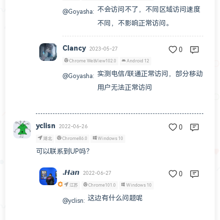
不会访问不了，不同区域访问速度
@Goyasha
:
不同，不影响正常访问。
Clancy
2023-05-27
0
Chrome WebView102.0
Android 12
实测电信/联通正常访问，部分移动
@Goyasha
:
用户无法正常访问
yclisn
2022-06-26
0
湖北
Chrome86.0
Windows 10
可以联系到UP吗？
.𝙃𝙖𝙣
2022-06-27
0
江苏
Chrome101.0
Windows 10
这边有什么问题呢
@yclisn
: