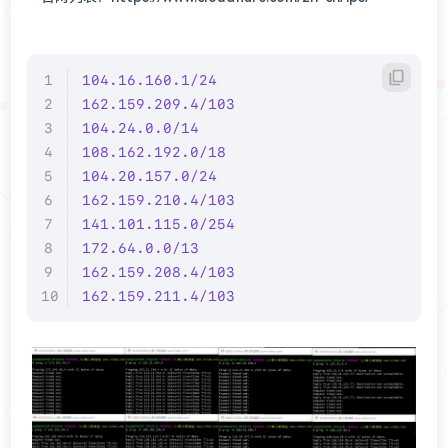
104.16.160.1/24
162.159.209.4/103
104.24.0.0/14
108.162.192.0/18
104.20.157.0/24
162.159.210.4/103
141.101.115.0/254
172.64.0.0/13
162.159.208.4/103
162.159.211.4/103