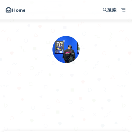
搜索
Home
韩小韩博客
朋友
圈子
动态
昔日
.𝙃𝙖𝙣
留言
I am making progress in the time I ha
关于
API