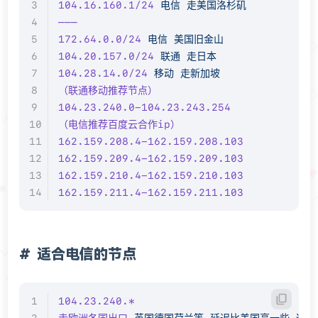
104.16.160.1/24
 电信
 走美国洛杉矶
———
172.64.0.0/24
 电信
 美国旧金山
104.20.157.0/24
 联通
 走日本
104.28.14.0/24
 移动
 走新加坡
（联通移动推荐节点）
104.23.240.0-104.23.243.254
（电信推荐百度云合作ip）
162.159.208.4-162.159.208.103
162.159.209.4-162.159.209.103
162.159.210.4-162.159.210.103
162.159.211.4-162.159.211.103
适合电信的节点
104.23.240.*
走欧洲各国出口
 英国德国荷兰等
 延迟比美国高一些
 适