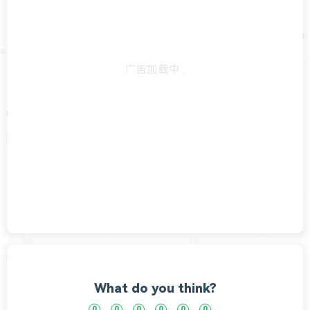
What do you think?
0
0
0
0
0
0