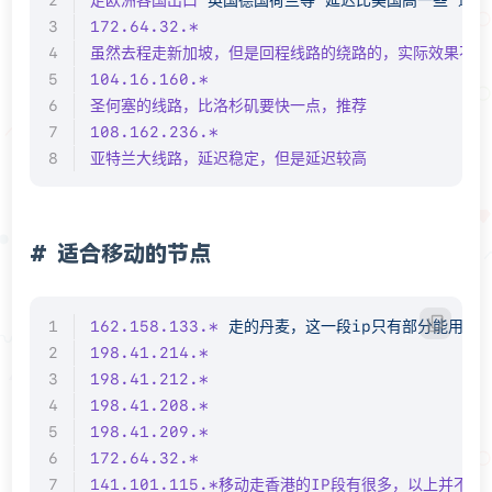
172.64.32.*
虽然去程走新加坡，但是回程线路的绕路的，实际效果不好
104.16.160.*
圣何塞的线路，比洛杉矶要快一点，推荐
108.162.236.*
亚特兰大线路，延迟稳定，但是延迟较高
适合移动的节点
162.158.133.*
 走的丹麦，这一段ip只有部分能用，
198.41.214.*
198.41.212.*
198.41.208.*
198.41.209.*
172.64.32.*
141.101.115.*移动走香港的IP段有很多，以上