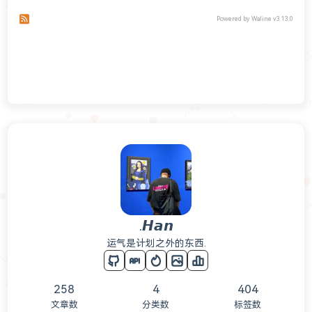
Subscribe to comments of this post
Subscribe to comments of this site
Powered by
Waline
v3.13.0
.𝙃𝙖𝙣
运气是计划之外的东西.
258
4
404
文章数
分类数
标签数