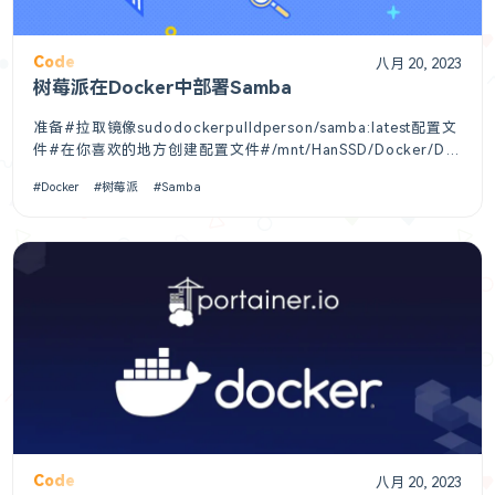
Code
八月 20, 2023
树莓派在Docker中部署Samba
准备#拉取镜像sudodockerpulldperson/samba:latest配置文
件#在你喜欢的地方创建配置文件#/mnt/HanSSD/Docker/Do
ckerData/samba/smb.conf[HanSSD_SMB]comment=Shared
Docker
树莓派
Samba
Folderpath=/sharebro
Code
八月 20, 2023