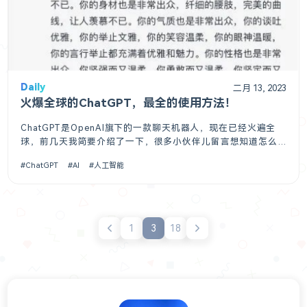
Daily
二月 13, 2023
火爆全球的ChatGPT，最全的使用方法！
ChatGPT是OpenAI旗下的一款聊天机器人，现在已经火遍全
球，前几天我简要介绍了一下，很多小伙伴儿留言想知道怎么
使用。目前来说，需要免费注册一个OpenAI账号，才能使用。
ChatGPT
AI
人工智能
可惜暂未对国内开放注册，无法访问。下面简要介绍几种方
法，供大家参考。ChatGPT高仿/反代①https://aigcfu
1
3
18