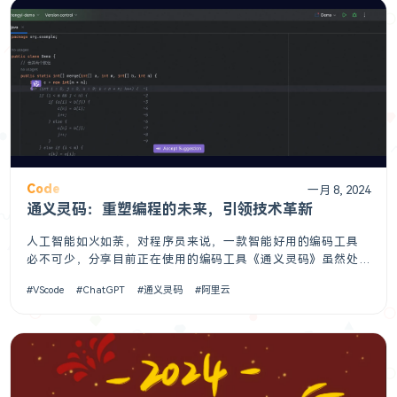
Code
一月 8, 2024
通义灵码：重塑编程的未来，引领技术革新
人工智能如火如荼，对程序员来说，一款智能好用的编码工具
必不可少，分享目前正在使用的编码工具《通义灵码》虽然处
于公测状态，但丝毫不影响使用，有兴趣的可以去看看通义灵
VScode
ChatGPT
通义灵码
阿里云
码，是阿里云出品的一款基于通义大模型的智能编码辅助工
具，提供行级/函数级实时续写、自然语言生成代码、单元测试
生成、代码注释生成、代码解释、